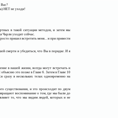
 Вас?
а) НЕТ не уходи!
ртных в такой ситуации методов, и затем мы
я Чарли уходит сейчас.
 просто пришел встретить меня... и при привести
шей смерти и убедиться, что Вы в порядке. И я
ние в нашей жизни, всегда могут встречать и
объясню это позже в Главе 6. Затем в Главе 10
я сразу в нескольких телах одновременно на
го существования, и это происходит по двум
звращают воспоминание о том, где мы были до
влияет то, что мы видим людей, которых и не