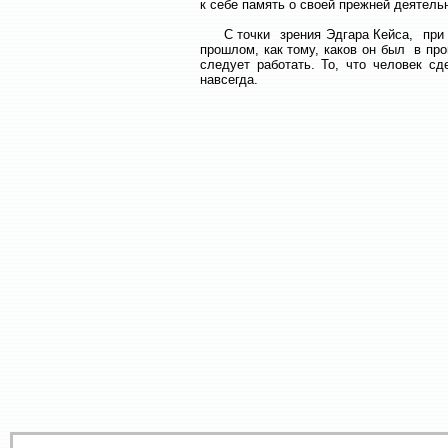
к себе память о своей прежней деятель
С точки зрения Эдгара Кейса, при ра
прошлом, как тому, каков он был в пр
следует работать. То, что человек с
навсегда.