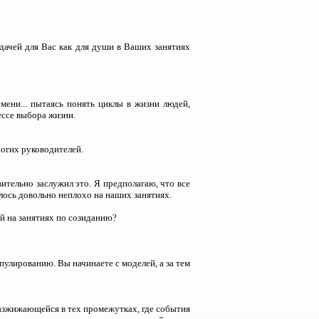
адачей для Вас как для души в Ваших занятиях
мени... пытаясь понять циклы в жизни людей,
ссе выбора жизни.
огих руководителей.
ительно заслужил это. Я предполагаю, что все
алось довольно неплохо на наших занятиях.
ей на занятиях по созиданию?
лированию. Вы начинаете с моделей, а за тем
разжижающейся в тех промежутках, где события