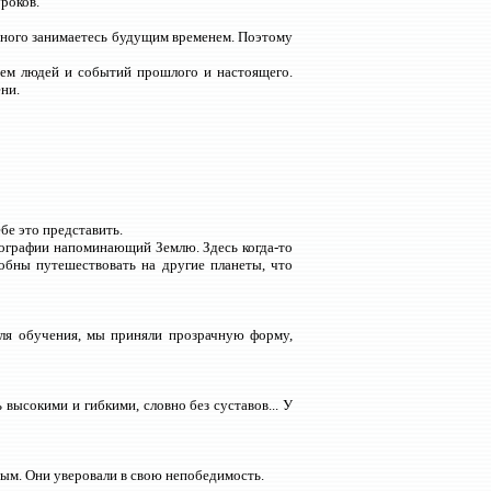
роков.
ь много занимаетесь будущим временем. Поэтому
ем людей и событий прошлого и настоящего.
ени.
бе это представить.
еографии напоминающий Землю. Здесь когда-то
собны путешествовать на другие планеты, что
ля обучения, мы приняли прозрачную форму,
высокими и гибкими, словно без суставов... У
ым. Они уверовали в свою непобедимость.