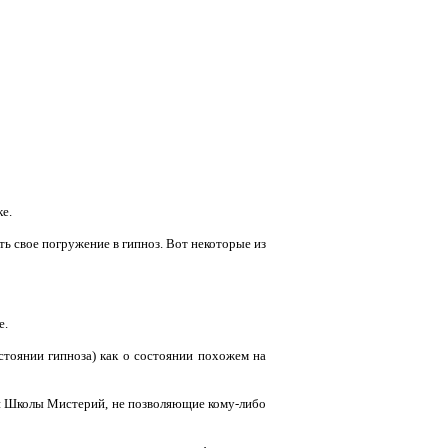
е.
 свое погружение в гипноз. Вот некоторые из
е.
тоянии гипноза) как о состоянии похожем на
и Школы Мистерий, не позволяющие кому-либо