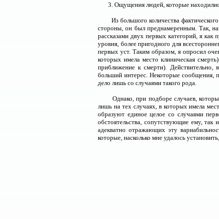
3. Ощущения людей, которые находилис
Из большого количества фактического
стороны, он был преднамеренным. Так, на
рассказами двух первых категорий, я как 
уровня, более пригодного для всесторонне
первых уст. Таким образом, я опросил оче
которых имела место клиническая смерть)
приближение к смерти). Действительно, 
больший интерес. Некоторые сообщения, п
дело лишь со случаями такого рода.
Однако, при подборе случаев, которы
лишь на тех случаях, в которых имела мест
образуют единое целое со случаями перв
обстоятельства, сопутствующие ему, так и
адекватно отражающих эту вариабильност
которые, насколько мне удалось установить,