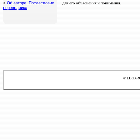
>
Об авторе. Послесловие
для его объяснения и понимания.
переводчика
© EDGAR