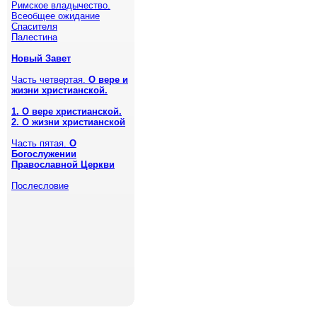
Римское владычество.
Всеобщее ожидание
Спасителя
Палестина
Новый Завет
Часть четвертая.
О вере и
жизни христианской.
1. О вере христианской.
2. О жизни христианской
Часть пятая.
О
Богослужении
Православной Церкви
Послесловие