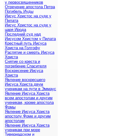
у первосвященников
Отречение апостола Петра
Погибель Иуды
Иисус Христос на суде у
Пилата
Иисус Христос на суде у
царя Ирода
Последний суд над
Иисусом Христом у Пилата
Крестный путь Иисуса
Христа на Голгофу
Распятие и смерть Иисуса
Христа
Снятие со креста и
погребение Спасителя
Воскресение Иисуса
Христа
Явление воскресшего
Иисуса Христа двум
ученикам на пути в Эммаус
Явление Иисуса Христа
всем апостолам и другим
ученикам, кроме апостола
Фомы
Явление Иисуса Христа
апостолу Фоме и другим
апостолам
Явление Иисуса Христа
ученикам при море
Тивериадском и