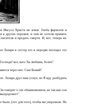
и Иисуса Христа на земле. Злоба фарисеев и
я и других пороков; и они не хотели принять
асителя и предать смерти. И, вот, теперь их
л Лазаря и сестер его и нередко посещал это
Господи! вот, кого Ты любишь, болен".
лавится через нее. Сын Божий".
ею. Лазарь друг наш уснул; но Я иду разбудить
 Он говорит о сне обыкновенном, но так как сон
 выздоровеет".
е было, (это для того), чтобы вы уверовали. Но