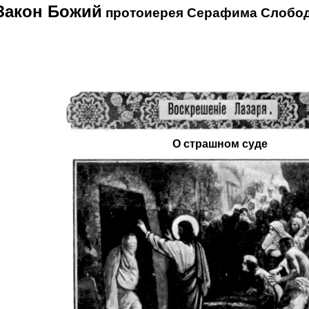
Закон Божий
протоиерея Серафима Слобод
О страшном суде