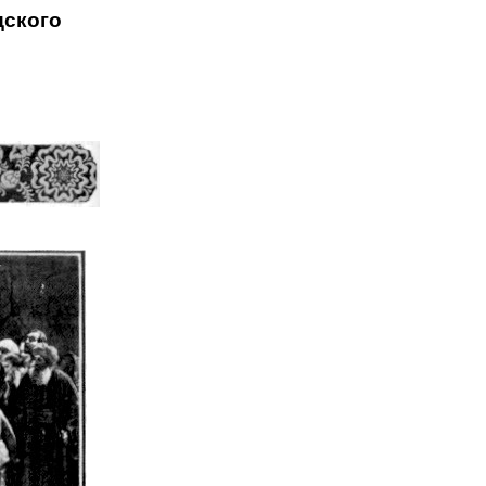
ского