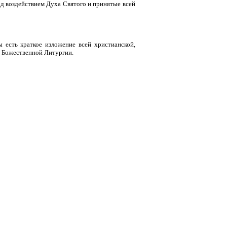
од воздействием Духа Святого и принятые всей
ы есть краткое изложение всей христианской,
а Божественной Литургии.